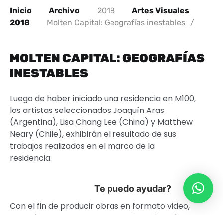
Inicio
Archivo
2018
Artes Visuales
2018
Molten Capital: Geografías inestables
/
MOLTEN CAPITAL: GEOGRAFÍAS
INESTABLES
Luego de haber iniciado una residencia en M100,
los artistas seleccionados Joaquín Aras
(Argentina), Lisa Chang Lee (China) y Matthew
Neary (Chile), exhibirán el resultado de sus
trabajos realizados en el marco de la
residencia.
Te puedo ayudar?
Con el fin de producir obras en formato video,
Joaquín Aras se centra en una investigación