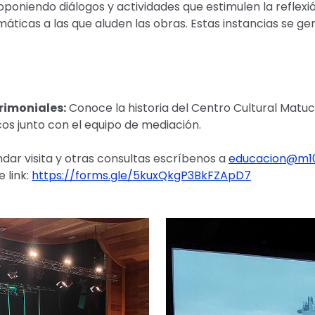
oponiendo diálogos y actividades que estimulen la reflexi
áticas a las que aluden las obras. Estas instancias se ge
rimoniales:
Conoce la historia del Centro Cultural Matuc
s junto con el equipo de mediación.
dar visita y otras consultas escríbenos a
educacion@m10
e link:
https://forms.gle/5kuxQkgP3BkFZApD7