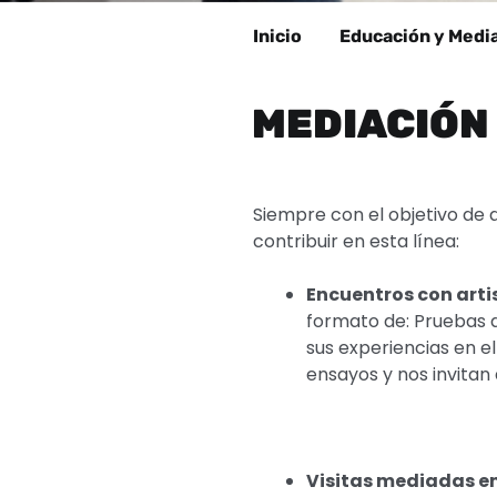
Inicio
Educación y Medi
MEDIACIÓN
Siempre con el objetivo de a
contribuir en esta línea:
Encuentros con arti
formato de: Pruebas de
sus experiencias en e
ensayos y nos invitan
Visitas mediadas en