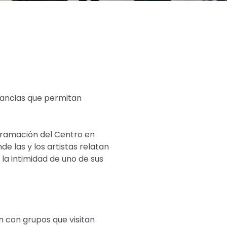
stancias que permitan
ogramación del Centro en
e las y los artistas relatan
la intimidad de uno de sus
ón con grupos que visitan