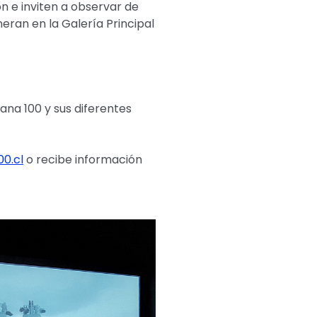
ón e inviten a observar de
neran en la Galería Principal
ana 100 y sus diferentes
0.cl
o recibe información