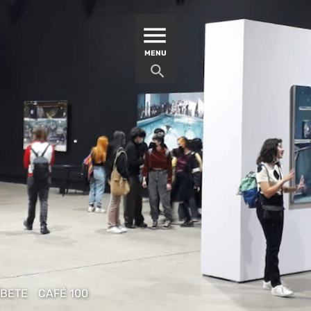
MATUCANA 100 – CENTRO
MENU
ÍBETE
CAFÉ 100