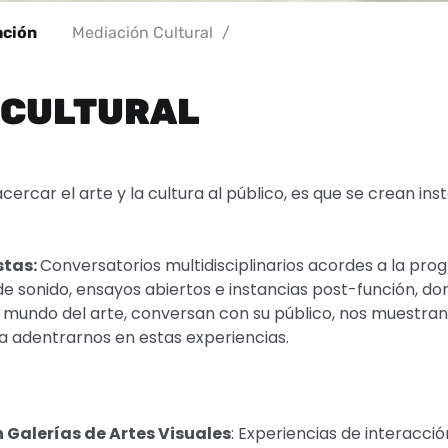
ación
Mediación Cultural
/
 CULTURAL
cercar el arte y la cultura al público, es que se crean in
stas:
Conversatorios multidisciplinarios acordes a la pr
 sonido, ensayos abiertos e instancias post-función, dond
l mundo del arte, conversan con su público, nos muestran 
 a adentrarnos en estas experiencias.
 Galerías de Artes Visuales
: Experiencias de interacci