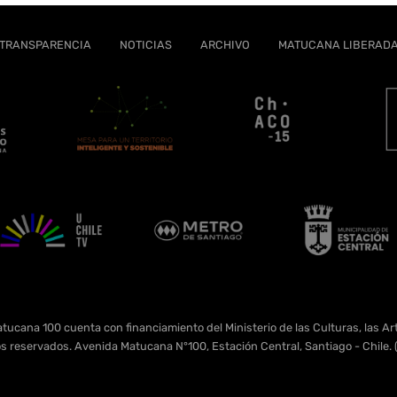
TRANSPARENCIA
NOTICIAS
ARCHIVO
MATUCANA LIBERAD
tucana 100 cuenta con financiamiento del Ministerio de las Culturas, las Art
s reservados. Avenida Matucana N°100, Estación Central, Santiago - Chil