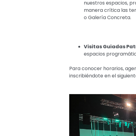
nuestros espacios,
pr
manera crítica las tem
o Galería Concreta.
Visitas Guiadas Pat
espacios programático
Para conocer horarios, agen
inscribiéndote en el siguient