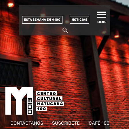
MATUCANA 100 – CENTRO
Saltar
CULTURAL
este
contenido
ESTA SEMANA EN M100
NOTICIAS
MENU
CONTÁCTANOS
SUSCRÍBETE
CAFÉ 100