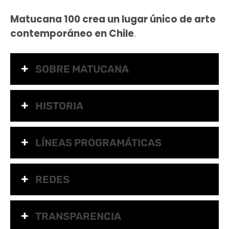
Matucana 100 crea un lugar único de arte
contemporáneo en Chile
.
SOBRE MATUCANA
HISTORIA
LÍNEAS PROGRAMÁTICAS
REDES
TRANSPARENCIA