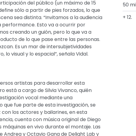
rticipación del público (un máximo de 15
50 mi
efine sólo a partir de pies forzados, lo que
+ 12.
ena sea distinta. “Invitamos a la audiencia
la performance. Esto va a ocurrir por
mos creando un guión, pero lo que va a
producto de lo que pase entre las personas.
zcan. Es un mar de intersubjetividades
 lo visual y lo espacial”, señala Vidal.
ersos artistas para desarrollar esta
ro está a cargo de Silvia Vivanco, quién
vestigación vocal mediante una
o que fue parte de esta investigación, se
con los actores y bailarines, en esta
iencia, cuenta con música original de Diego
s máquinas en vivo durante el montaje. Las
de Andrea y Octavio Gana de Delight Lab y