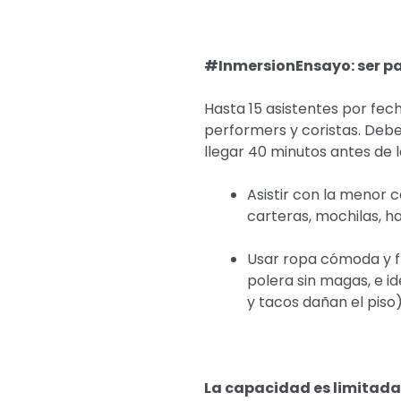
#InmersionEnsayo: ser pa
Hasta 15 asistentes por fech
performers y coristas. Debes
llegar 40 minutos antes de l
Asistir con la menor 
carteras, mochilas, h
Usar ropa cómoda y fr
polera sin magas, e i
y tacos dañan el piso
La capacidad es limitada 