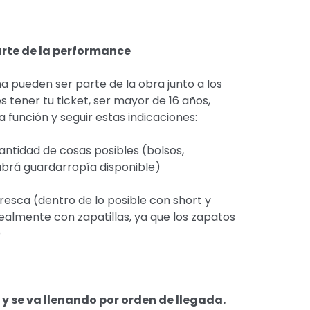
rte de la performance
a pueden ser parte de la obra junto a los
 tener tu ticket, ser mayor de 16 años,
a función y seguir estas indicaciones:
cantidad de cosas posibles (bolsos,
abrá guardarropía disponible)
esca (dentro de lo posible con short y
dealmente con zapatillas, ya que los zapatos
)
y se va llenando por orden de llegada.