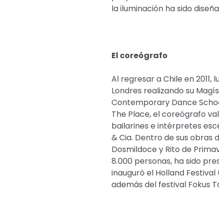
la iluminación ha sido diseñ
El coreógrafo
Al regresar a Chile en 2011,
Londres realizando su Magís
Contemporary Dance School 
The Place, el coreógrafo val
bailarines e intérpretes es
& Cia. Dentro de sus obras 
Dosmildoce y Rito de Primav
8.000 personas, ha sido pres
inauguró el Holland Festival
además del festival Fokus 