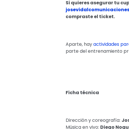
Si quieres asegurar tu cu
josevidalcomunicacione
compraste el ticket.
Aparte, hay
actividades par
parte del entrenamiento pr
Ficha técnica
Dirección y coreografía:
Jo
Música en vivo:
Diego Nogu