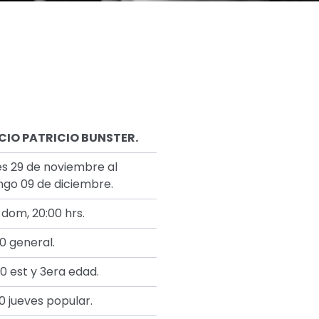
CIO PATRICIO BUNSTER.
s 29 de noviembre al
go 09 de diciembre.
 dom, 20:00 hrs.
0 general.
0 est y 3era edad.
0 jueves popular.