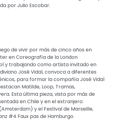
ada por Julio Escobar.
 luego de vivir por más de cinco años en
ter en Coreografía de la London
y trabajando como artista invitado en
diviano José Vidal, convoca a diferentes
cénicos, para formar la compañía José Vidal
destacan Matilde, Loop, Tramas,
era. Esta última pieza, vista por más de
entada en Chile y en el extranjero:
 (Amsterdam) y el Festival de Marseille,
Tanz #4 Faux pas de Hamburgo.