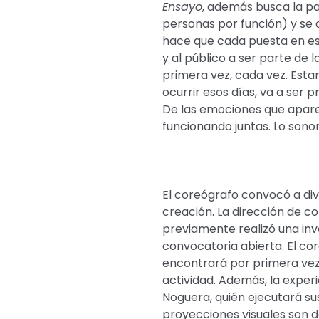
Ensayo
, además busca la pa
personas por función) y se d
hace que cada puesta en esc
y al público a ser parte de 
primera vez, cada vez. Esta
ocurrir esos días, va a ser 
De las emociones que apare
funcionando juntas. Lo sonoro,
El coreógrafo convocó a div
creación. La dirección de co
previamente realizó una in
convocatoria abierta. El cor
encontrará por primera vez 
actividad. Además, la exper
Noguera, quién ejecutará su
proyecciones visuales son 