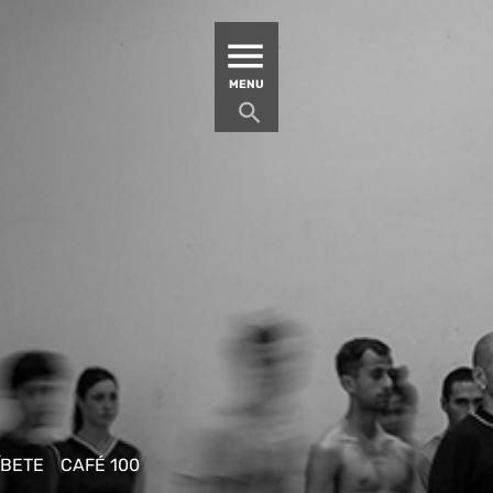
MATUCANA 100 – CENTRO
MENU
ÍBETE
CAFÉ 100