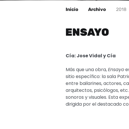
Inicio
Archivo
2018
ENSAYO
Cía: Jose Vidal y Cía
Más que una obra,
Ensayo
es
sitio específico: la sala Pat
entre bailarines, actores, 
arquitectos, psicólogos, etc
sonoros y visuales. Esta exp
dirigida por el destacado co