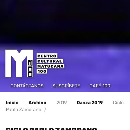
CONTÁCTANOS
SUSCRÍBETE
CAFÉ 100
Inicio
Archivo
2019
Danza 2019
Ciclo
Pablo Zamorano
/