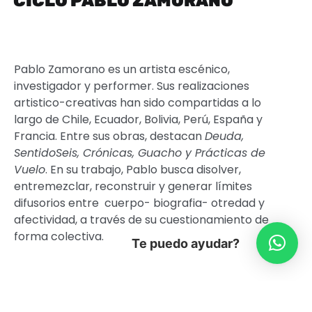
CICLO PABLO ZAMORANO
Pablo Zamorano es un artista escénico,
investigador y performer. Sus realizaciones
artistico-creativas han sido compartidas a lo
largo de Chile, Ecuador, Bolivia, Perú, España y
Francia. Entre sus obras, destacan
Deuda,
SentidoSeis, Crónicas, Guacho y Prácticas de
Vuelo
. En su trabajo, Pablo busca disolver,
entremezclar, reconstruir y generar límites
difusorios entre cuerpo- biografia- otredad y
afectividad, a través de su cuestionamiento de
forma colectiva.
Te puedo ayudar?
En este mini ciclo, Pablo y su compañía,