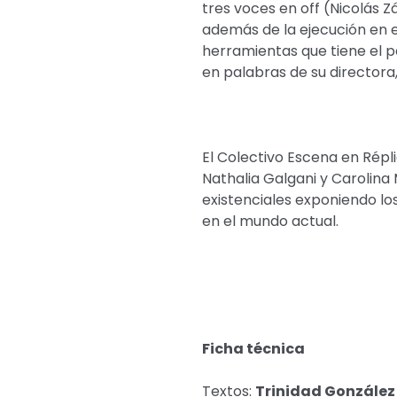
tres voces en off (Nicolás Z
además de la ejecución en e
herramientas que tiene el 
en palabras de su directora,
El Colectivo Escena en Répli
Nathalia Galgani y Carolina 
existenciales exponiendo lo
en el mundo actual.
Ficha técnica
Textos:
Trinidad González