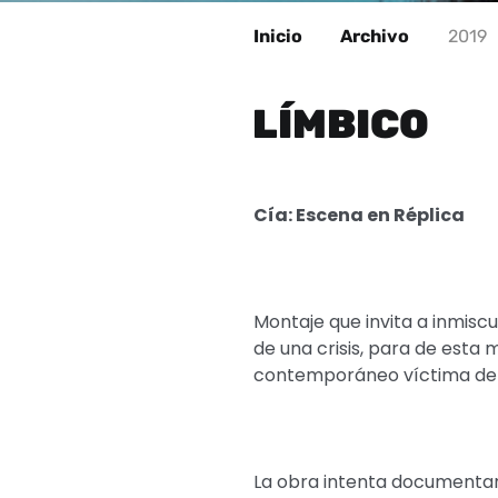
Inicio
Archivo
2019
LÍMBICO
Cía: Escena en Réplica
Montaje que invita a inmiscu
de una crisis, para de esta
contemporáneo víctima del 
La obra intenta documentar l