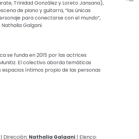
árate, Trinidad González y Loreto Jansana),
scena de piano y guitarra, “las únicas
personaje para conectarse con el mundo”,
 Nathalia Galgani.
ca se funda en 2015 por las actrices
Munitiz. El colectivo aborda temáticas
s espacios íntimos propio de las personas
| Dirección:
Nathalia Galgani
| Elenco: