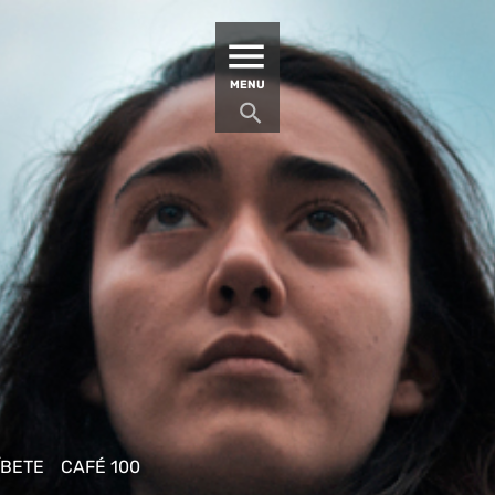
MATUCANA 100 – CENTRO
MENU
ÍBETE
CAFÉ 100