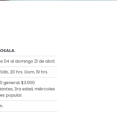
OSALA.
s 04 al domingo 21 de abril.
 Sáb, 20 hrs. Dom, 19 hrs.
0 general; $3.000
iantes, 3ra edad, miércoles
ves popular.
n.