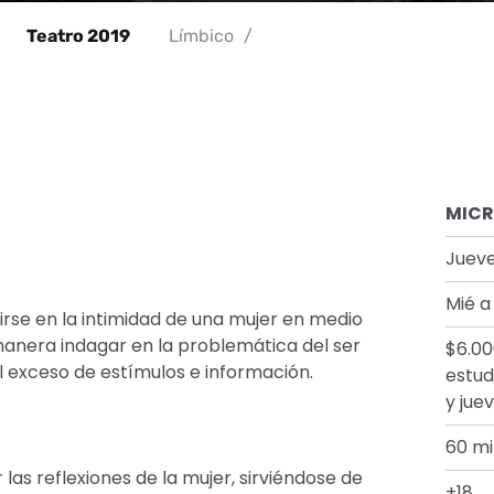
Teatro 2019
Límbico
/
MICR
Jueve
Mié a
irse en la intimidad de una mujer en medio
 manera indagar en la problemática del ser
$6.00
exceso de estímulos e información.
estud
y jue
60 mi
as reflexiones de la mujer, sirviéndose de
+18.