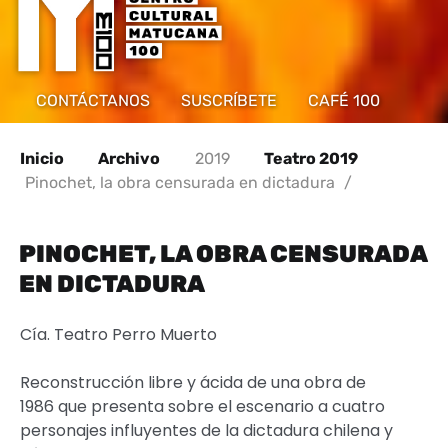
CONTÁCTANOS
SUSCRÍBETE
CAFÉ 100
Inicio
Archivo
2019
Teatro 2019
Pinochet, la obra censurada en dictadura
/
PINOCHET, LA OBRA CENSURADA
EN DICTADURA
Cía. Teatro Perro Muerto
Reconstrucción libre y ácida de una obra de
1986 que presenta sobre el escenario a cuatro
personajes influyentes de la dictadura chilena y