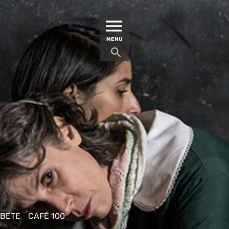
MATUCANA 100 – CENTRO
MENU
ÍBETE
CAFÉ 100