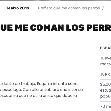
Teatro 2019
Prefiero que me coman los perros
/
QUE ME COMAN LOS PER
ESPA
Jueve
marz
Jue a
idente de trabajo, Eugenia intenta sanar
$5.00
a psicóloga. Con ella entablará una intensa
estud
escubrirá que no es la única que deberá
popul
70 mi