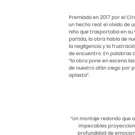
Premiada en 2017 por el Círc
un hecho real: el olvido de 
niño que trasportaba en su 
partida, la obra habla de n
la negligencia y la frustrac
de encuentro. En palabras d
“la obra pone en escena las
de nuestro afán ciego por
aplasta”.
“Un montaje redondo que ap
impecables proyeccione
profundidad de emocione