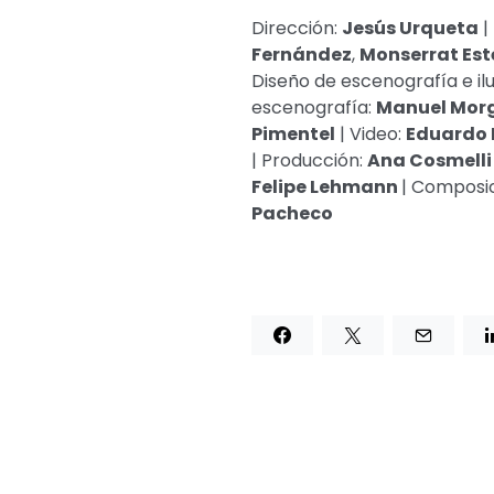
Dirección:
Jesús Urqueta
|
Fernández
,
Monserrat Est
Diseño de escenografía e il
escenografía:
Manuel Mor
Pimentel
| Video:
Eduardo 
| Producción:
Ana Cosmelli
Felipe Lehmann
| Composic
Pacheco