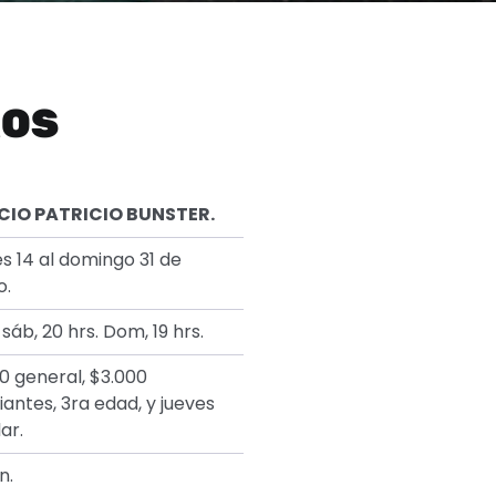
ROS
CIO PATRICIO BUNSTER.
s 14 al domingo 31 de
o.
 sáb, 20 hrs. Dom, 19 hrs.
0 general, $3.000
iantes, 3ra edad, y jueves
ar.
n.