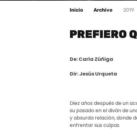
Inicio
Archivo
2019
PREFIERO 
De: Carla Zúñiga
Dir: Jesús Urqueta
Diez años después de un acc
su pasado en el diván de un
y absurda relación, donde d
enfrentar sus culpas.