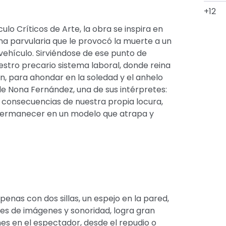
+12
ulo Críticos de Arte, la obra se inspira en
una parvularia que le provocó la muerte a un
vehículo. Sirviéndose de ese punto de
uestro precario sistema laboral, donde reina
ión, para ahondar en la soledad y el anhelo
e Nona Fernández, una de sus intérpretes:
 consecuencias de nuestra propia locura,
 permanecer en un modelo que atrapa y
enas con dos sillas, un espejo en la pared,
s de imágenes y sonoridad, logra gran
s en el espectador, desde el repudio o