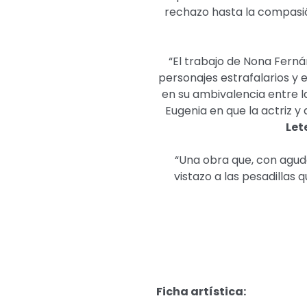
rechazo hasta la compasió
“El trabajo de Nona Ferná
personajes estrafalarios y 
en su ambivalencia entre l
Eugenia en que la actriz 
Let
“Una obra que, con agud
vistazo a las pesadillas
Ficha artística: