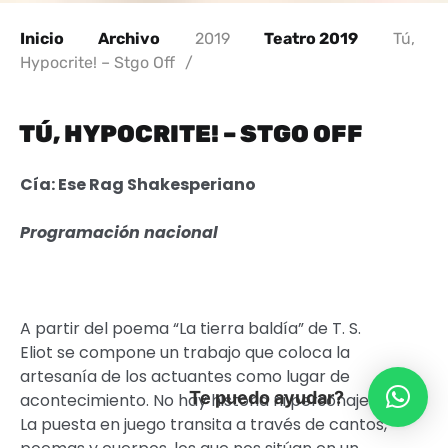
Inicio
Archivo
2019
Teatro 2019
Tú,
Hypocrite! – Stgo Off
/
TÚ, HYPOCRITE! – STGO OFF
Cía: Ese Rag Shakesperiano
Programación nacional
A partir del poema “La tierra baldía” de T. S.
Eliot se compone un trabajo que coloca la
artesanía de los actuantes como lugar de
Te puedo ayudar?
acontecimiento. No hay historia ni personajes.
La puesta en juego transita a través de cantos,