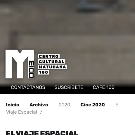
CONTÁCTANOS
SUSCRÍBETE
CAFÉ 100
Inicio
Archivo
2020
Cine 2020
El
Viaje Espacial
/
EL VIAJE ESPACIAL