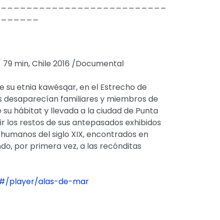
___________________________
_______
/ 79 min, Chile 2016 /Documental
e su etnia kawésqar, en el Estrecho de
s desaparecían familiares y miembros de
su hábitat y llevada a la ciudad de Punta
uir los restos de sus antepasados exhibidos
 humanos del siglo XIX, encontrados en
do, por primera vez, a las recónditas
/#/player/alas-de-mar