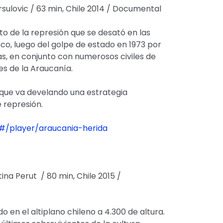
rsulovic / 63 min, Chile 2014 / Documental
to de la represión que se desató en las
eco, luego del golpe de estado en 1973 por
s, en conjunto con numerosos civiles de
es de la Araucanía.
r que va develando una estrategia
 represión.
/#/player/araucania-herida
tina Perut / 80 min, Chile 2015 /
do en el altiplano chileno a 4.300 de altura.