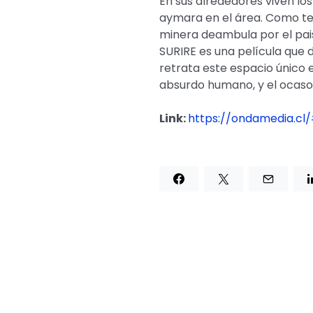
En sus alrededores viven los
aymara en el área. Como te
minera deambula por el pais
SURIRE es una película que d
retrata este espacio único e
absurdo humano, y el ocaso 
Link:
https://ondamedia.cl/