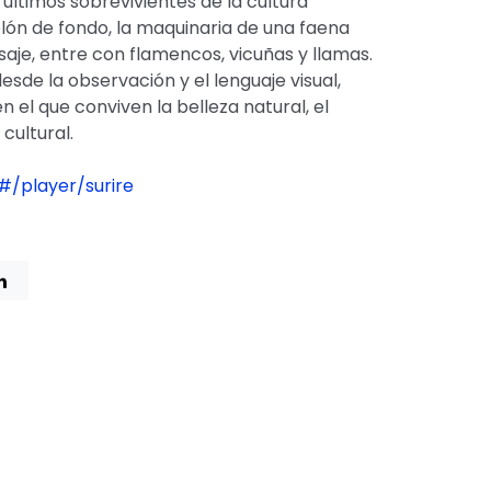
 últimos sobrevivientes de la cultura
lón de fondo, la maquinaria de una faena
aje, entre con flamencos, vicuñas y llamas.
esde la observación y el lenguaje visual,
n el que conviven la belleza natural, el
cultural.
#/player/surire