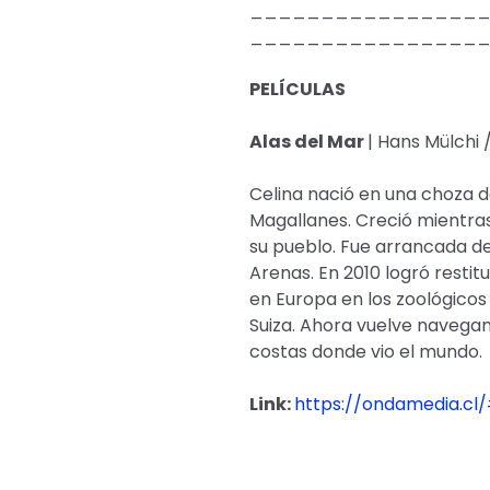
________________
________________
PELÍCULAS
Alas del Mar
| Hans Mülchi 
Celina nació en una choza d
Magallanes. Creció mientra
su pueblo. Fue arrancada de 
Arenas. En 2010 logró restit
en Europa en los zoológicos
Suiza. Ahora vuelve navegan
costas donde vio el mundo.
Link:
https://ondamedia.cl