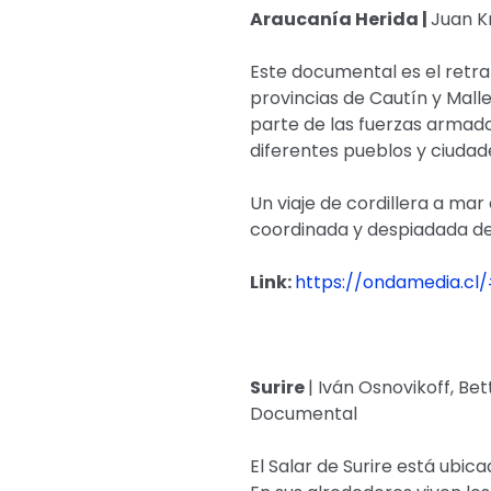
Araucanía Herida |
Juan K
Este documental es el retra
provincias de Cautín y Mall
parte de las fuerzas armada
diferentes pueblos y ciudad
Un viaje de cordillera a ma
coordinada y despiadada de
Link:
https://ondamedia.cl
Surire
| Iván Osnovikoff, Bet
Documental
El Salar de Surire está ubica