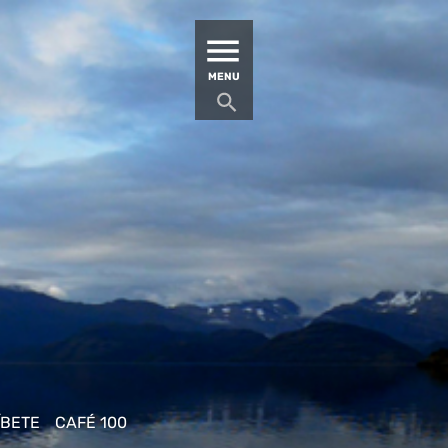
MATUCANA 100 – CENTRO
MENU
ÍBETE
CAFÉ 100