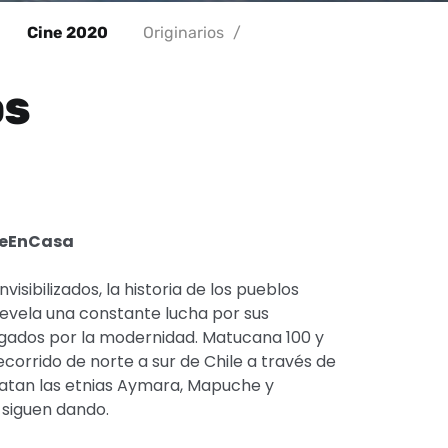
Cine 2020
Originarios
/
OS
teEnCasa
isibilizados, la historia de los pueblos
 revela una constante lucha por sus
gados por la modernidad. Matucana 100 y
corrido de norte a sur de Chile a través de
atan las etnias Aymara, Mapuche y
 siguen dando.