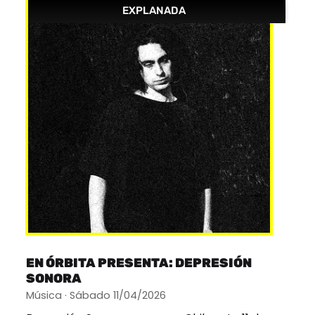
EXPLANADA
EN ÓRBITA PRESENTA: DEPRESIÓN
SONORA
Música · Sábado 11/04/2026