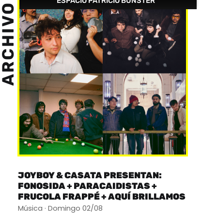
ESPACIO PATRICIO BUNSTER
ARCHIVO
JOYBOY & CASATA PRESENTAN:
FONOSIDA + PARACAIDISTAS +
FRUCOLA FRAPPÉ + AQUÍ BRILLAMOS
Música · Domingo 02/08