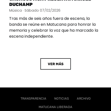
DUCHAMP
Música · Sábado 07/02/2026
Tras más de seis años fuera de escena, la
banda se reúne en Matucana para honrar la
memoria y celebrar la voz que ha marcado la
escena independiente.
VER MÁS
TRANSPARENCIA
NOTICIAS
ARCHIVO
MATUCANA LIBERADA