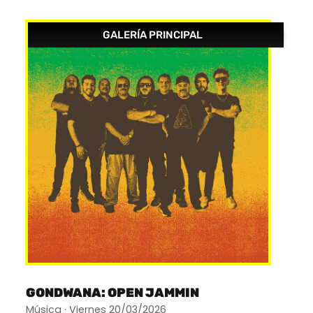
GALERÍA PRINCIPAL
GONDWANA: OPEN JAMMIN
Música · Viernes 20/03/2026