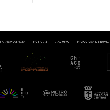
TRANSPARENCIA
NOTICIAS
ARCHIVO
MATUCANA LIBERAD