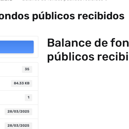
ondos públicos recibidos
Balance de fo
públicos recib
35
84.33 KB
1
28/03/2025
28/03/2025