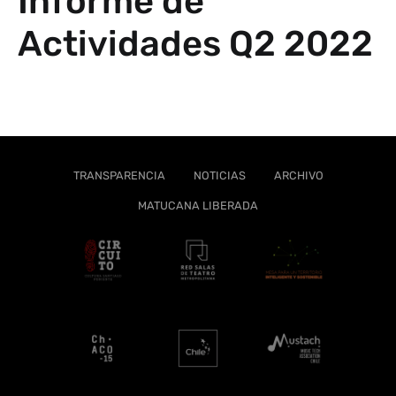
Informe de
Actividades Q2 2022
TRANSPARENCIA
NOTICIAS
ARCHIVO
MATUCANA LIBERADA