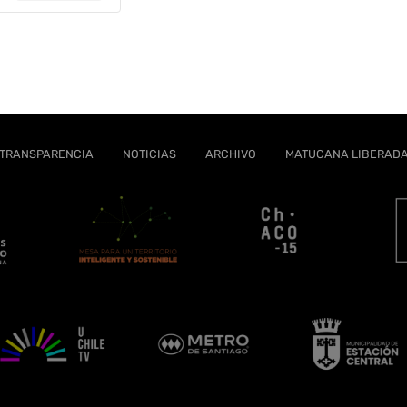
TRANSPARENCIA
NOTICIAS
ARCHIVO
MATUCANA LIBERAD