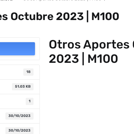
es Octubre 2023 | M100
Otros Aportes
2023 | M100
18
51.03 KB
1
30/10/2023
30/10/2023