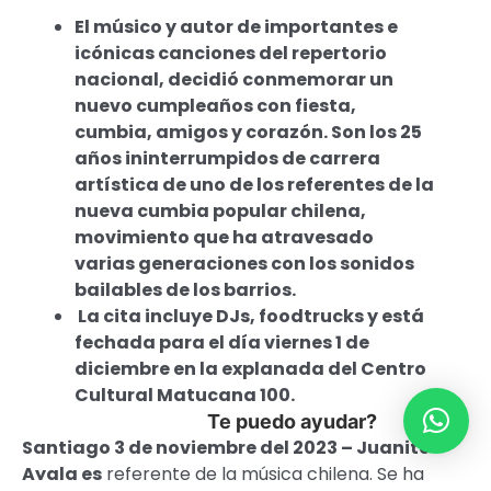
El músico y autor de importantes e
icónicas canciones del repertorio
nacional, decidió conmemorar un
nuevo cumpleaños con fiesta,
cumbia, amigos y corazón. Son los 25
años ininterrumpidos de carrera
artística de uno de los referentes de la
nueva cumbia popular chilena,
movimiento que ha atravesado
varias generaciones con los sonidos
bailables de los barrios.
La cita incluye DJs, foodtrucks y está
fechada para el día viernes 1 de
diciembre en la explanada del Centro
Cultural Matucana 100.
Te puedo ayudar?
Santiago 3 de noviembre del 2023 – Juanito
Ayala es
referente de la música chilena. Se ha