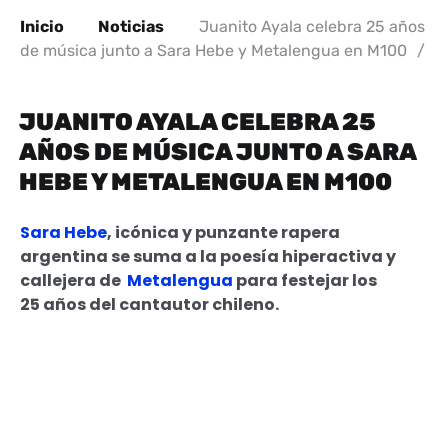
Inicio
Noticias
Juanito Ayala celebra 25 años
de música junto a Sara Hebe y Metalengua en M100
/
JUANITO AYALA CELEBRA 25
AÑOS DE MÚSICA JUNTO A SARA
HEBE Y METALENGUA EN M100
Sara Hebe
, icónica y punzante rapera
argentina se suma a la poesía hiperactiva y
callejera de
Metalengua
para festejar los
25 años del cantautor chileno.