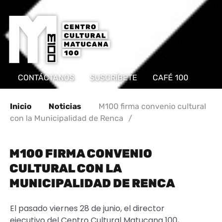
CONTÁCTANOS
SUSCRÍBETE
CAFÉ 100
Inicio
Noticias
M100 firma convenio cultural
con la Municipalidad de Renca
/
M100 FIRMA CONVENIO
CULTURAL CON LA
MUNICIPALIDAD DE RENCA
El pasado viernes 28 de junio, el director
ejecutivo del Centro Cultural Matucana 100,