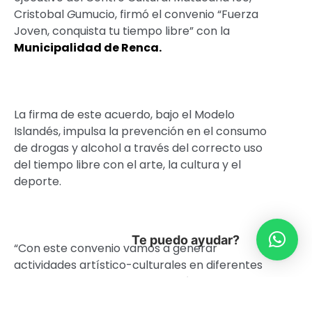
Cristobal
G
umucio, firmó el convenio “Fuerza
Joven, conquista tu tiempo libre” con la
Municipalidad de Renca.
La firma de este acuerdo, bajo el Modelo
Islandés, impulsa la prevención en el consumo
de drogas y alcohol a través del correcto uso
del tiempo libre con el arte, la cultura y el
deporte.
Te puedo ayudar?
“Con este convenio vamos a generar
actividades artístico-culturales en diferentes
colegios de la comuna, y también, que los
jóvenes de Renca puedan acudir a las