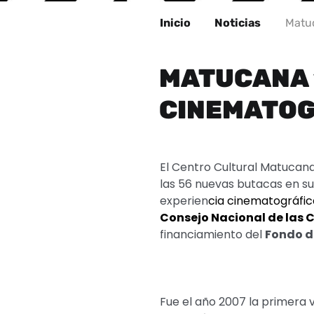
Inicio
Noticias
Matuc
MATUCANA 
CINEMATOGR
El Centro Cultural Matucan
las 56 nuevas butacas en su 
experien
cia cinematográfica
Consejo Nacional de las C
financiamiento del
Fondo d
Fue el año 2007 la primera 