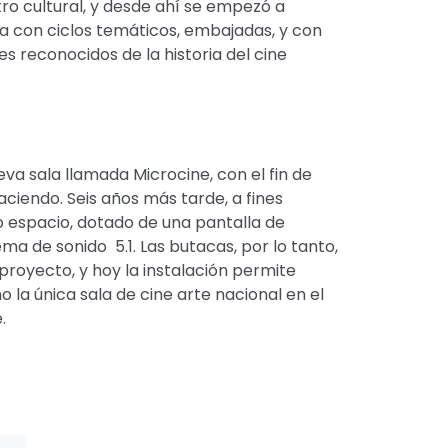
tro cultural, y desde ahí se empezó a
a con ciclos temáticos, embajadas, y con
 reconocidos de la historia del cine
va sala llamada Microcine, con el fin de
aciendo. Seis años más tarde, a fines
vo espacio, dotado de una pantalla de
ma de sonido 5.1. Las butacas, por lo tanto,
proyecto, y hoy la instalación permite
 la única sala de cine arte nacional en el
.