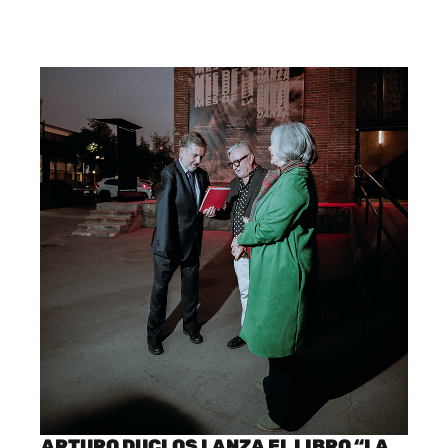
ARTURO DUCLOS LANZA EL LIBRO “LA