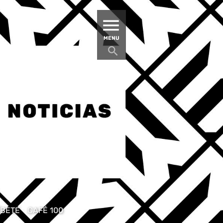
MATUCANA 100 – CENTRO
MENU
ÍBETE
CAFÉ 100