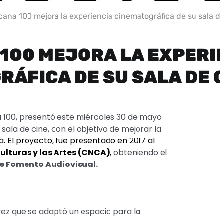
ana 100 mejora la experiencia cinematográfica de su sala d
100 MEJORA LA EXPERI
ÁFICA DE SU SALA DE 
a 100, presentó este miércoles 30 de mayo
sala de cine, con el objetivo de mejorar la
. El proyecto, fue presentado en 2017 al
ulturas y las Artes (CNCA)
,
obteniendo el
e Fomento Audiovisual.
vez que se adaptó un espacio para la