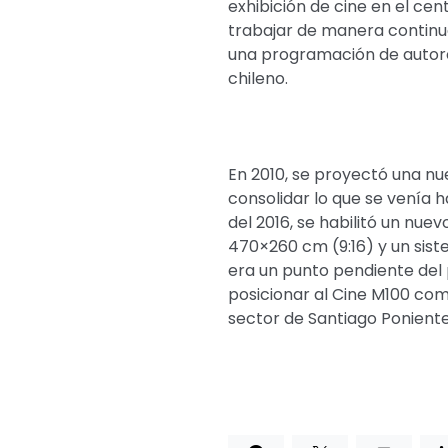
exhibición de cine en el cen
trabajar de manera continu
una programación de autores
chileno.
En 2010, se proyectó una nue
consolidar lo que se venía h
del 2016, se habilitó un nue
470×260 cm (9:16) y un siste
era un punto pendiente del 
posicionar al Cine M100 como
sector de Santiago Poniente