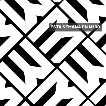
 CULTURAL
ESTA SEMANA EN M100