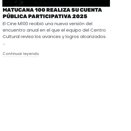
MATUCANA 100 REALIZA SU CUENTA
PÚBLICA PARTICIPATIVA 2025
El Cine M100 recibió una nueva versión del
encuentro anual en el que el equipo del Centro
Cultural revisa los avances y logros alcanzados.
…
"Matucana 100 realiza su Cuenta Pública Partic
Continuar leyendo