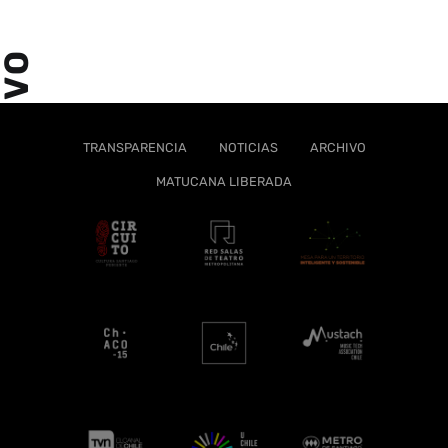
ARCHIVO
TRANSPARENCIA
NOTICIAS
ARCHIVO
MATUCANA LIBERADA