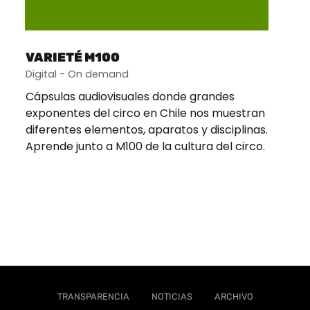
VARIETÉ M100
Digital - On demand
Cápsulas audiovisuales donde grandes
exponentes del circo en Chile nos muestran
diferentes elementos, aparatos y disciplinas.
Aprende junto a M100 de la cultura del circo.
TRANSPARENCIA
NOTICIAS
ARCHIVO