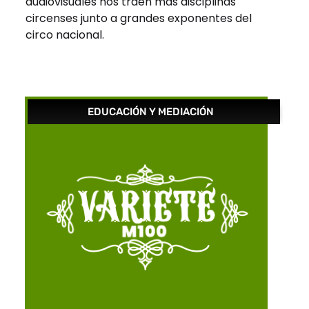
audiovisuales nos traen más disciplinas
circenses junto a grandes exponentes del
circo nacional.
EDUCACIÓN Y MEDIACIÓN