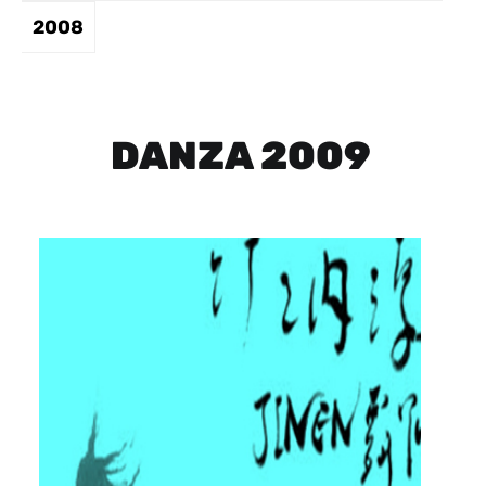
2008
DANZA 2009