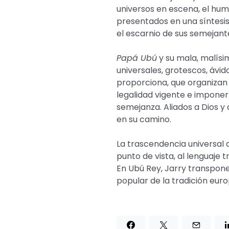
universos en escena, el hum
presentados en una síntesis
el escarnio de sus semejant
Papá Ubú
y su mala, malís
universales, grotescos, ávid
proporciona, que organizan 
legalidad vigente e imponer
semejanza. Aliados a Dios y 
en su camino.
La trascendencia universal 
punto de vista, al lenguaje 
En Ubú Rey, Jarry transpone
popular de la tradición euro