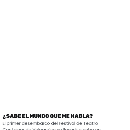
¿SABE EL MUNDO QUE ME HABLA?
El primer desembarco del Festival de Teatro
Container de Valparaíso se llevará a cabo en