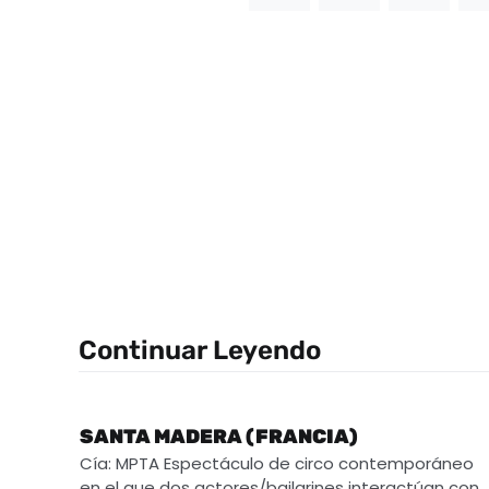
Continuar Leyendo
SANTA MADERA (FRANCIA)
Cía: MPTA Espectáculo de circo contemporáneo
en el que dos actores/bailarines interactúan con