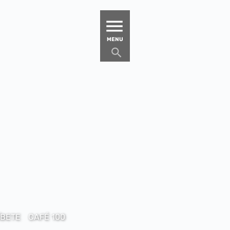
MATUCANA 100 – CENTRO
MENU
ÍBETE
CAFÉ 100