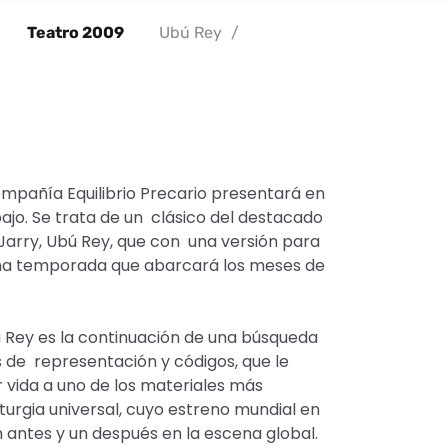
Teatro 2009
Ubú Rey
/
Compañía Equilibrio Precario presentará en
ajo. Se trata de un clásico del destacado
Jarry, Ubú Rey, que con una versión para
una temporada que abarcará los meses de
 Rey es la continuación de una búsqueda
 de representación y códigos, que le
 vida a uno de los materiales más
turgia universal, cuyo estreno mundial en
 antes y un después en la escena global.