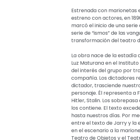
Estrenada con marionetas e
estreno con actores, en 1896
marcó el inicio de una seri
serie de “ismos” de las van
transformación del teatro de
La obra nace de la estadía 
Luz Maturana en el Instituto
del interés del grupo por t
compañía. Los dictadores r
dictador, trasciende nuestra
personaje. Él representa a 
Hitler, Stalin. Los sobrepasa
los contiene. El texto exced
hasta nuestros días. Por me
entre el texto de Jarry y la
en el escenario a la marione
Teatro de Objetos y el Teat