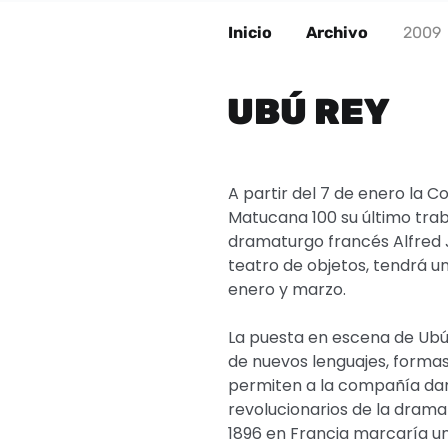
Inicio
Archivo
2009
UBÚ REY
A partir del 7 de enero la 
Matucana 100 su último trab
dramaturgo francés Alfred 
teatro de objetos, tendrá 
enero y marzo.
La puesta en escena de Ubú
de nuevos lenguajes, formas
permiten a la compañía dar
revolucionarios de la drama
1896 en Francia marcaría un