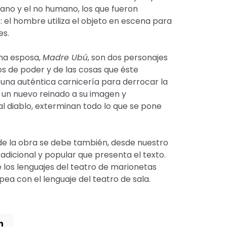
ano y el no humano, los que fueron
: el hombre utiliza el objeto en escena para
es.
ima esposa,
Madre Ubú
, son dos personajes
os de poder y de las cosas que éste
una auténtica carnicería para derrocar la
 un nuevo reinado a su imagen y
al diablo, exterminan todo lo que se pone
de la obra se debe también, desde nuestro
tradicional y popular que presenta el texto.
 los lenguajes del teatro de marionetas
pea con el lenguaje del teatro de sala.