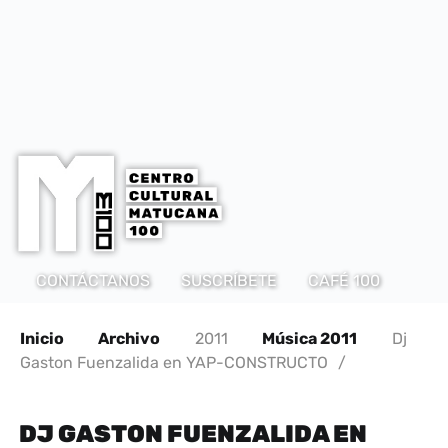
CONTÁCTANOS
SUSCRÍBETE
CAFÉ 100
Inicio
Archivo
2011
Música 2011
Dj
Gaston Fuenzalida en YAP-CONSTRUCTO
/
DJ GASTON FUENZALIDA EN