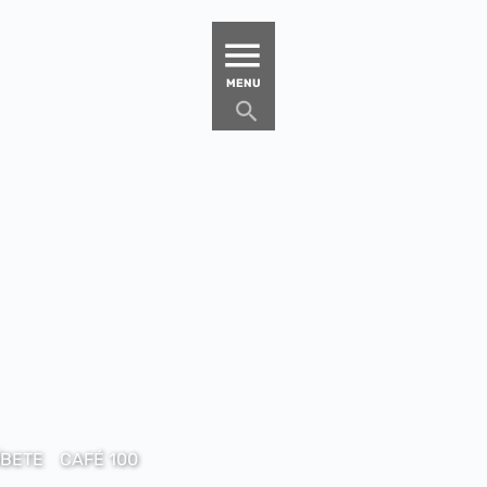
MATUCANA 100 – CENTRO
MENU
ÍBETE
CAFÉ 100