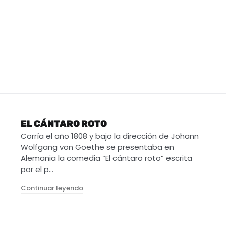
EL CÁNTARO ROTO
Corría el año 1808 y bajo la dirección de Johann
Wolfgang von Goethe se presentaba en
Alemania la comedia “El cántaro roto” escrita
por el p…
"El cántaro roto"
Continuar leyendo