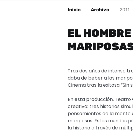
Inicio
Archivo
2011
EL HOMBRE 
MARIPOSA
Tras dos años de intenso tr
daba de beber a las maripos
Cinema tras la exitosa “Sin 
En esta producción, Teatro 
creativa: tres historias sim
pensamientos de la mente 
mariposas. Estos mundos par
la historia a través de múlti