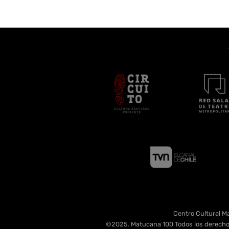
Centro Cultural Ma
©2025. Matucana 100 Todos los derecho