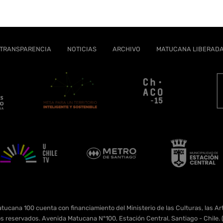
TRANSPARENCIA
NOTICIAS
ARCHIVO
MATUCANA LIBERAD
tucana 100 cuenta con financiamiento del Ministerio de las Culturas, las Art
s reservados. Avenida Matucana N°100, Estación Central, Santiago - Chil