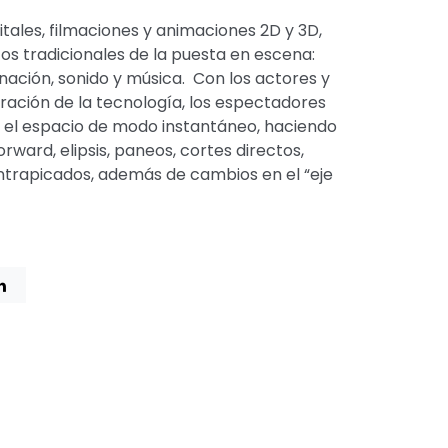
tales, filmaciones y animaciones 2D y 3D,
s tradicionales de la puesta en escena:
minación, sonido y música. Con los actores y
oración de la tecnología, los espectadores
y el espacio de modo instantáneo, haciendo
orward, elipsis, paneos, cortes directos,
ontrapicados, además de cambios en el “eje