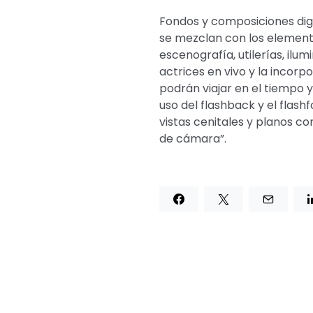
Fondos y composiciones digi
se mezclan con los elemento
escenografía, utilerías, ilu
actrices en vivo y la incorp
podrán viajar en el tiempo 
uso del flashback y el flashf
vistas cenitales y planos c
de cámara”.