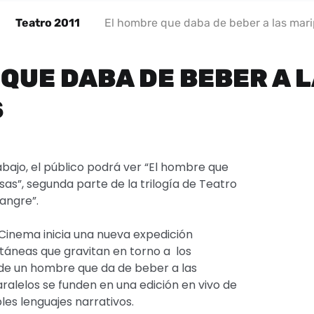
Teatro 2011
El hombre que daba de beber a las mar
QUE DABA DE BEBER A 
S
abajo, el público podrá ver “El hombre que
as”, segunda parte de la trilogía de Teatro
sangre”.
Cinema inicia una nueva expedición
ultáneas que gravitan en torno a los
de un hombre que da de beber a las
alelos se funden en una edición en vivo de
ples lenguajes narrativos.