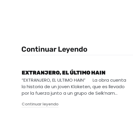
Continuar Leyendo
EXTRANJERO, EL ÚLTIMO HAIN
“EXTRANJERO, EL ULTIMO HAIN” La obra cuenta
la historia de un joven Kloketen, que es llevado
por la fuerza junto a un grupo de Selk’nam…
"Extranjero, el último Hain"
Continuar leyendo