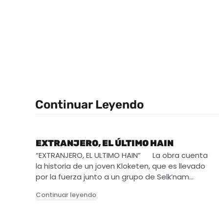
Continuar Leyendo
EXTRANJERO, EL ÚLTIMO HAIN
“EXTRANJERO, EL ULTIMO HAIN” La obra cuenta
la historia de un joven Kloketen, que es llevado
por la fuerza junto a un grupo de Selk’nam…
"Extranjero, el último Hain"
Continuar leyendo