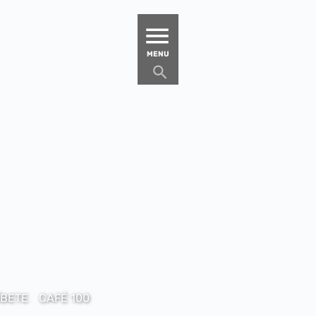
MATUCANA 100 – CENTRO
MENU
ÍBETE
CAFÉ 100