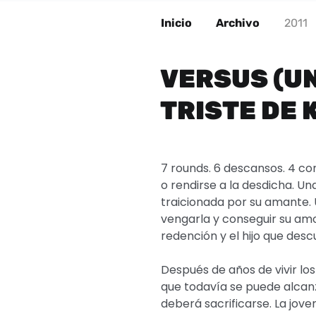
Inicio
Archivo
2011
VERSUS (UN
TRISTE DE
7 rounds. 6 descansos. 4 co
o rendirse a la desdicha. U
traicionada por su amante. 
vengarla y conseguir su amo
redención y el hijo que desc
Después de años de vivir los
que todavía se puede alcanz
deberá sacrificarse. La joven