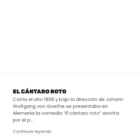
EL CÁNTARO ROTO
Corría el año 1808 y bajo la dirección de Johann
Wolfgang von Goethe se presentaba en
Alemania la comedia “El cántaro roto” escrita
por el p…
"El cántaro roto"
Continuar leyendo