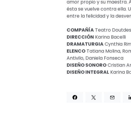
amor propio y su maestra. 
ésta se vuelve contra ella. 
entre la felicidad y la desve
COMPAÑÍA
Teatro Doutde
DIRECCIÓN
Karina Bacelli
DRAMATURGIA
Cynthia Ri
ELENCO
Tatiana Molina, Rom
Antivilo, Daniela Fonseca
DISEÑO SONORO
Cristian A
DISEÑO INTEGRAL
Karina Ba