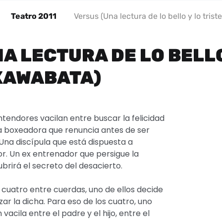
Teatro 2011
Versus (Una lectura de lo bello y lo tris
A LECTURA DE LO BELLO
 KAWABATA)
ntendores vacilan entre buscar la felicidad
na boxeadora que renuncia antes de ser
Una discípula que está dispuesta a
r. Un ex entrenador que persigue la
ubrirá el secreto del desacierto.
 cuatro entre cuerdas, uno de ellos decide
ar la dicha. Para eso de los cuatro, uno
 vacila entre el padre y el hijo, entre el