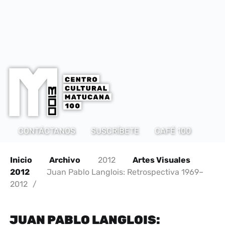
CONTÁCTANOS
SUSCRÍBETE
CAFÉ 100
Inicio
Archivo
2012
Artes Visuales
2012
Juan Pablo Langlois: Retrospectiva 1969–
2012
/
JUAN PABLO LANGLOIS: