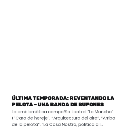
ÚLTIMA TEMPORADA: REVENTANDO LA
PELOTA – UNA BANDA DE BUFONES
La emblemática compañía teatral "La Mancha"
(“Cara de hereje”, “Arquitectura del aire”, “Arriba
de la pelota”, “La Cosa Nostra, política a l…