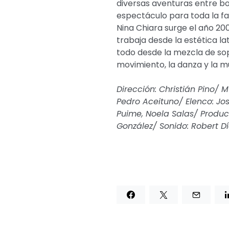
diversas aventuras entre bos
espectáculo para toda la fam
Nina Chiara surge el año 2
trabaja desde la estética la
todo desde la mezcla de sop
movimiento, la danza y la m
Dirección: Christián Pino/ 
Pedro Aceituno/ Elenco: Jos
Puime, Noela Salas/ Produc
González/ Sonido: Robert Dí