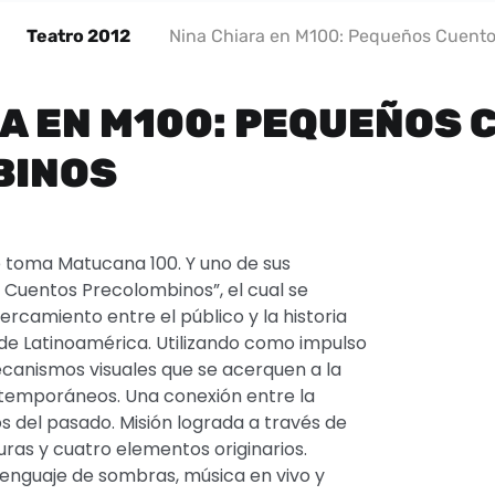
Teatro 2012
Nina Chiara en M100: Pequeños Cuent
RA EN M100: PEQUEÑOS
BINOS
 toma Matucana 100. Y uno de sus
Cuentos Precolombinos”, el cual se
camiento entre el público y la historia
, de Latinoamérica. Utilizando como impulso
canismos visuales que se acerquen a la
ntemporáneos. Una conexión entre la
s del pasado. Misión lograda a través de
turas y cuatro elementos originarios.
lenguaje de sombras, música en vivo y