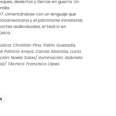
ques, desiertos y tierras en guerra. Un
ilia.
007, cimentándose con un lenguaje que
tinoamericana y el patrimonio inmaterial,
ortes audiovisuales, el teatro en
úsica.
Música: Christián Pino, Pablo Quezada,
é Patricio Araya, Carola Abarzúa, Lucía
ción: Noela Salas/ Iluminación: Gabriela
az/ Técnico: Francisca López.