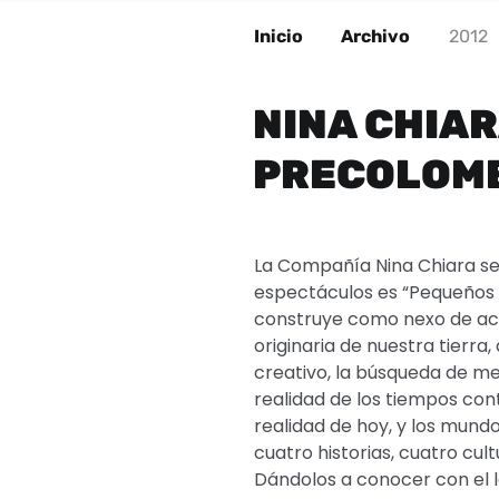
Inicio
Archivo
2012
NINA CHIA
PRECOLOM
La Compañía Nina Chiara se
espectáculos es “Pequeños 
construye como nexo de acer
originaria de nuestra tierra
creativo, la búsqueda de me
realidad de los tiempos co
realidad de hoy, y los mundo
cuatro historias, cuatro cul
Dándolos a conocer con el 