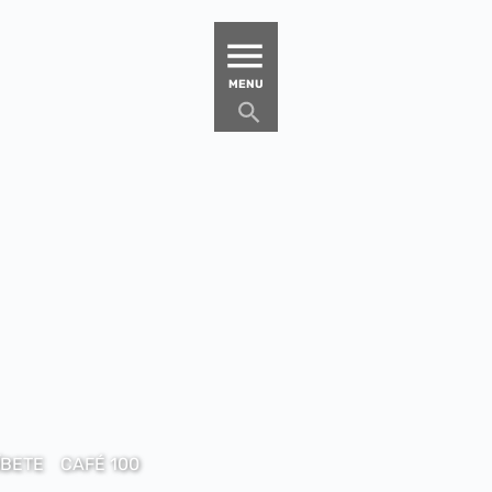
MATUCANA 100 – CENTRO
MENU
ÍBETE
CAFÉ 100