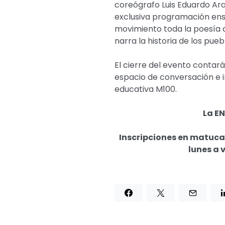
coreógrafo Luis Eduardo Ara
exclusiva programación ense
movimiento toda la poesía 
narra la historia de los pue
El cierre del evento contar
espacio de conversación e 
educativa M100.
La E
Inscripciones en matuc
lunes a v