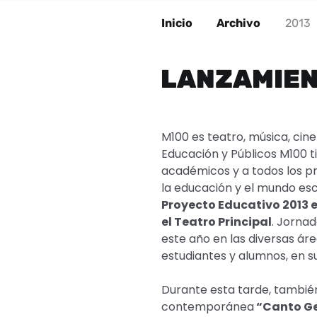
Inicio
Archivo
2013
LANZAMIEN
M100 es teatro, música, cin
Educación y Públicos M100 ti
académicos y a todos los pr
la educación y el mundo esc
Proyecto Educativo 2013 es
el Teatro Principal
. Jornad
este año en las diversas á
estudiantes y alumnos, en su
Durante esta tarde, también
contemporánea
“Canto Ge