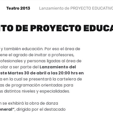
Teatro 2013
Lanzamiento de PROYECTO EDUCATIVO
TO DE PROYECTO EDUCA
e y también educación. Por eso el área de
ene el agrado de invitar a profesores,
ofesionales y personas ligadas al área de
olar a ser parte del
Lanzamiento del
te Martes 30 de abril a las 20:00 hrs en
a en la cual se presentará la cartelera de
reas de programación orientadas para
s distintos niveles y especialidades.
 se exhibirá la obra de danza
neral”
, dirigida por el destacado