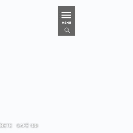
MATUCANA 100 – CENTRO
MENU
ÍBETE
CAFÉ 100