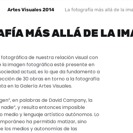
Artes Visuales 2014
La fotografía más allá de la i
FÍA MÁS ALLÁ DE LA I
fotográfica de nuestra relación visual con
ue la imagen fotográfica esté presente en
 sociedad actual, es lo que da fundamento a
elección de 30 obras en torno a la fotografía
a en la Galería Artes Visuales.
agen”, en palabras de David Campany, la
 nadie”, y resulta entonces imposible
o medio y lenguaje artístico autónomos. Lo
emporáneo ha permitido matizar, sino
 de los medios y autonomías de las