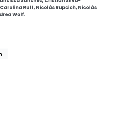
rancisca Sánchez, Cristián Silva-
Carolina Ruff, Nicolás Rupcich, Nicolás
drea Wolf.