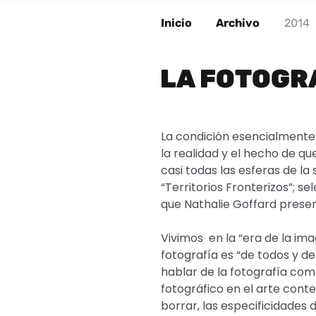
Inicio
Archivo
2014
LA FOTOGRA
La condición esencialmente 
la realidad y el hecho de q
casi todas las esferas de la
“Territorios Fronterizos”; s
que Nathalie Goffard present
Vivimos en la “era de la im
fotografía es “de todos y de
hablar de la fotografía com
fotográfico en el arte cont
borrar, las especificidades