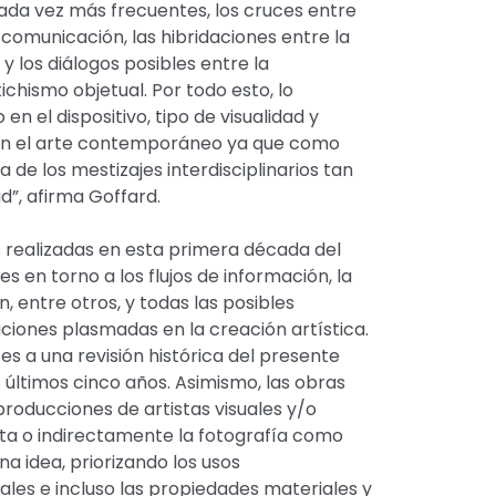
cada vez más frecuentes, los cruces entre
 comunicación, las hibridaciones entre la
y los diálogos posibles entre la
etichismo objetual. Por todo esto, lo
en el dispositivo, tipo de visualidad y
 en el arte contemporáneo ya que como
 de los mestizajes interdisciplinarios tan
”, afirma Goffard.
 realizadas en esta primera década del
es en torno a los flujos de información, la
ón, entre otros, y todas las posibles
iones plasmadas en la creación artística.
es a una revisión histórica del presente
s últimos cinco años. Asimismo, las obras
roducciones de artistas visuales y/o
ecta o indirectamente la fotografía como
na idea, priorizando los usos
les e incluso las propiedades materiales y