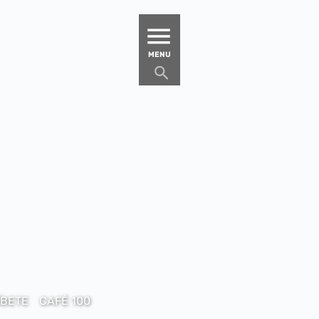
MATUCANA 100 – CENTRO
MENU
ÍBETE
CAFÉ 100