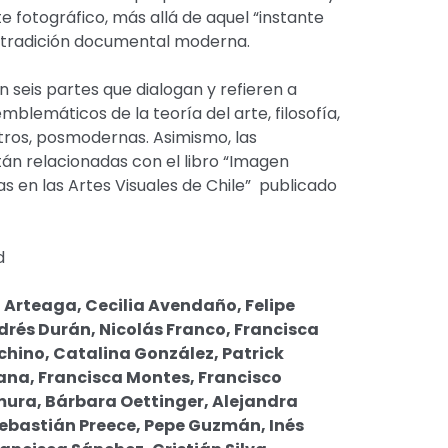
te fotográfico, más allá de aquel “instante
a tradición documental moderna.
en seis partes que dialogan y refieren a
blemáticos de la teoría del arte, filosofía,
otros, posmodernas. Asimismo, las
án relacionadas con el libro “Imagen
cas en las Artes Visuales de Chile” publicado
d
 Arteaga, Cecilia Avendaño, Felipe
drés Durán, Nicolás Franco, Francisca
chino, Catalina González, Patrick
ana, Francisca Montes, Francisco
mura, Bárbara Oettinger, Alejandra
Sebastián Preece, Pepe Guzmán, Inés