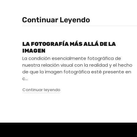
Continuar Leyendo
LA FOTOGRAFÍA MÁS ALLÁ DE LA
IMAGEN
La condición esencialmente fotográfica de
nuestra relación visual con la realidad y el hecho
de que la imagen fotográfica esté presente en
c…
"La fotografía más allá de la imagen"
Continuar leyendo