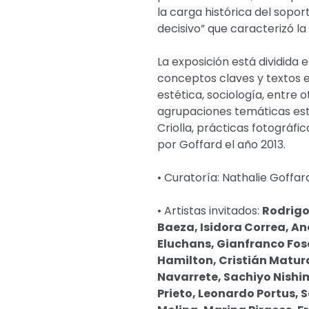
la carga histórica del sopor
decisivo” que caracterizó l
La exposición está dividida 
conceptos claves y textos em
estética, sociología, entre 
agrupaciones temáticas est
Criolla, prácticas fotográfi
por Goffard el año 2013.
• Curatoría: Nathalie Goffar
• Artistas invitados:
Rodrigo
Baeza, Isidora Correa, An
Eluchans, Gianfranco Fos
Hamilton, Cristián Matur
Navarrete, Sachiyo Nishi
Prieto, Leonardo Portus, 