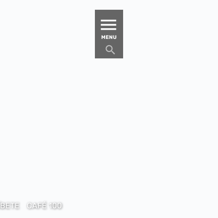
MATUCANA 100 – CENTRO
MENU
ÍBETE
CAFÉ 100