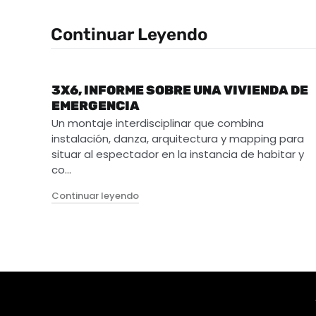
Continuar Leyendo
3X6, INFORME SOBRE UNA VIVIENDA DE
EMERGENCIA
Un montaje interdisciplinar que combina
instalación, danza, arquitectura y mapping para
situar al espectador en la instancia de habitar y
co…
"3X6, Informe sobre una vivienda de 
Continuar leyendo