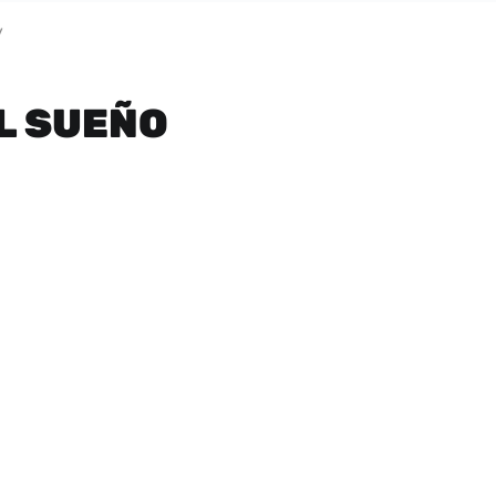
/
EL SUEÑO