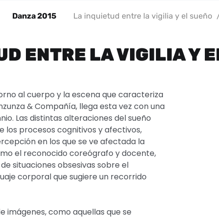
Danza 2015
La inquietud entre la vigilia y el sueño
UD ENTRE LA VIGILIA Y 
torno al cuerpo y la escena que caracteriza
 Inzunza & Compañía, llega esta vez con una
nio. Las distintas alteraciones del sueño
 los procesos cognitivos y afectivos,
rcepción en los que se ve afectada la
como el reconocido coreógrafo y docente,
 de situaciones obsesivas sobre el
aje corporal que sugiere un recorrido
de imágenes, como aquellas que se