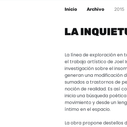
Inicio
Archivo
2015
LA INQUIET
La línea de exploración en 
el trabajo artístico de Joel
investigación sobre el insom
generan una modificación de
sumados a trastornos de pe
noción de realidad. Es así 
inicia una búsqueda poética
movimiento y desde un lengu
íntimo en el espacio.
La obra propone destellos 