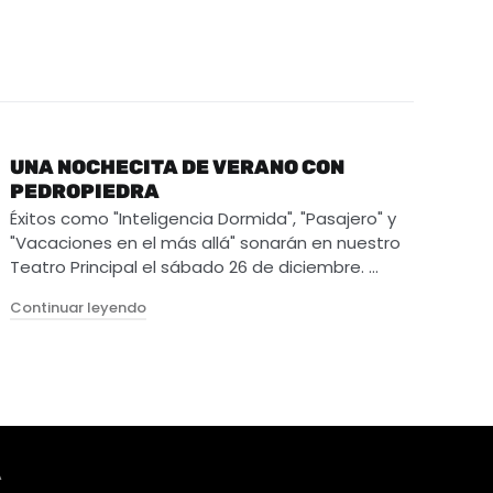
UNA NOCHECITA DE VERANO CON
PEDROPIEDRA
Éxitos como "Inteligencia Dormida", "Pasajero" y
"Vacaciones en el más allá" sonarán en nuestro
Teatro Principal el sábado 26 de diciembre. …
"Una nochecita de verano con Pedropiedra"
Continuar leyendo
A