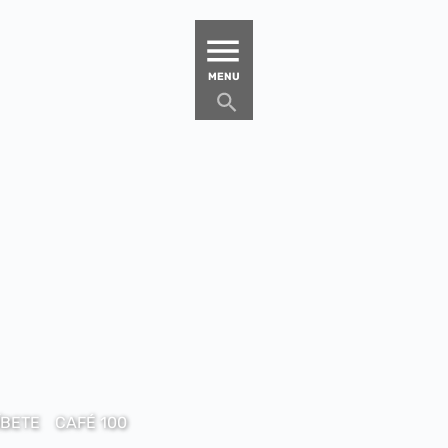
MATUCANA 100 – CENTRO
MENU
ÍBETE
CAFÉ 100