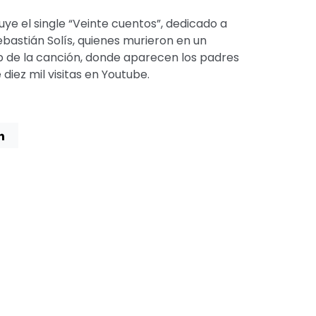
luye el single “Veinte cuentos”, dedicado a
bastián Solís, quienes murieron en un
ip de la canción, donde aparecen los padres
diez mil visitas en Youtube.