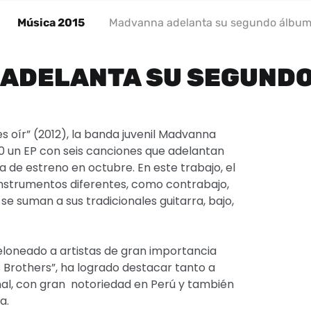
Música 2015
Madvanna adelanta su segundo álbu
ADELANTA SU SEGUND
es oír” (2012), la banda juvenil Madvanna
 un EP con seis canciones que adelantan
 de estreno en octubre. En este trabajo, el
instrumentos diferentes, como contrabajo,
 se suman a sus tradicionales guitarra, bajo,
eloneado a artistas de gran importancia
 Brothers”, ha logrado destacar tanto a
nal, con gran notoriedad en Perú y también
a.