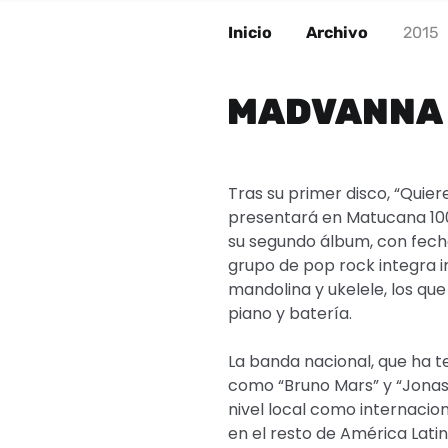
Inicio
Archivo
2015
MADVANNA 
Tras su primer disco, “Quier
presentará en Matucana 100
su segundo álbum, con fecha
grupo de pop rock integra 
mandolina y ukelele, los que
piano y batería.
La banda nacional, que ha t
como “Bruno Mars” y “Jonas
nivel local como internacio
en el resto de América Latin