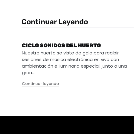
Continuar Leyendo
CICLO SONIDOS DEL HUERTO
Nuestro huerto se viste de gala para recibir
sesiones de música electrónica en vivo con
ambientación e iluminaria especial, junto a una
gran…
"Ciclo Sonidos del Huerto"
Continuar leyendo