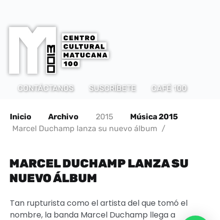
CONTÁCTANOS
SUSCRÍBETE
CAFÉ 100
Inicio
Archivo
2015
Música 2015
Marcel Duchamp lanza su nuevo álbum
/
MARCEL DUCHAMP LANZA SU
NUEVO ÁLBUM
Tan rupturista como el artista del que tomó el
nombre, la banda Marcel Duchamp llega a