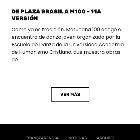
DE PLAZA BRASIL A M100 – 11A
VERSIÓN
Como ya es tradición, Matucana 100 acoge el
encuentro de danza joven organizado por la
Escuela de Danza de la Universidad Academia
de Humanismo Cristiano, que muestra obras
de
VER MÁS
TRANSPARENCIA
NOTICIAS
ARCHIVO