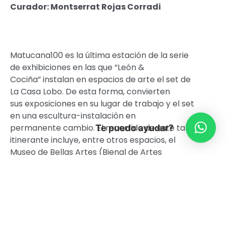
Curador: Montserrat Rojas Corradi
Matucana100 es la última estación de la serie
de exhibiciones en las que “León &
Cociña” instalan en espacios de arte el set de
La Casa Lobo. De esta forma, convierten
sus exposiciones en su lugar de trabajo y el set
en una escultura-instalación en
permanente cambio. El recorrido de este taller
Te puedo ayudar?
itinerante incluye, entre otros espacios, el
Museo de Bellas Artes (Bienal de Artes
mediales), Museo de Arte Contemporáneo de
Quinta Normal, Centro Cultural de España,
Museo de Arte Moderno de Buenos Aires, Casa
Maauad en Ciudad de México y Galería Metales
Pesados Visual.