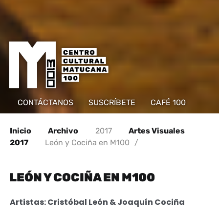
CONTÁCTANOS
SUSCRÍBETE
CAFÉ 100
Inicio
Archivo
2017
Artes Visuales
2017
León y Cociña en M100
/
LEÓN Y COCIÑA EN M100
Artistas: Cristóbal León & Joaquín Cociña