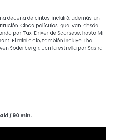
na decena de cintas, incluirá, además, un
titución. Cinco películas que van desde
ando por Taxi Driver de Scorsese, hasta Mi
nt. El mini ciclo, también incluye The
even Soderbergh, con la estrella por Sasha
ki / 90 min.