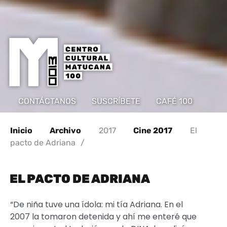
CONTÁCTANOS
SUSCRÍBETE
CAFÉ 100
Inicio
Archivo
2017
Cine 2017
El
pacto de Adriana
/
EL PACTO DE ADRIANA
“De niña tuve una ídola: mi tía Adriana. En el
2007 la tomaron detenida y ahí me enteré que