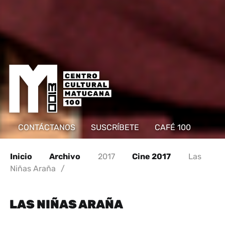
CONTÁCTANOS
SUSCRÍBETE
CAFÉ 100
Inicio
Archivo
2017
Cine 2017
Las
Niñas Araña
/
LAS NIÑAS ARAÑA