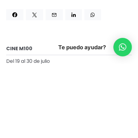
Te puedo ayudar?
CINE M100
Del 19 al 30 de julio
18:30 hrs.
20:15 hrs.
$2.000 general
Duración: 94 min.