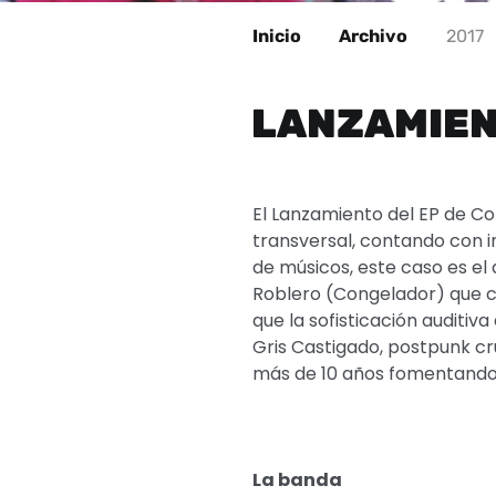
Inicio
Archivo
2017
LANZAMIENT
El Lanzamiento del EP de Co
transversal, contando con i
de músicos, este caso es el 
Roblero (Congelador) que c
que la sofisticación auditi
Gris Castigado, postpunk cru
más de 10 años fomentando 
La banda