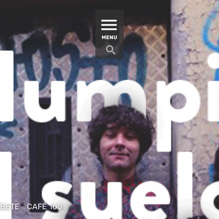
MATUCANA 100 – CENTRO
MENU
ÍBETE
CAFÉ 100