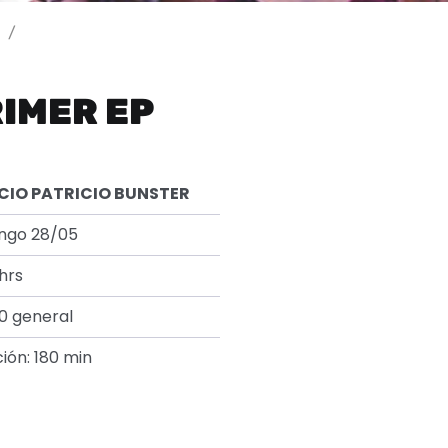
/
RIMER EP
CIO PATRICIO BUNSTER
ngo 28/05
 hrs
0 general
ión: 180 min