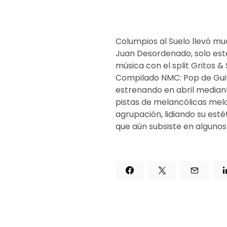
Columpios al Suelo llevó mu
Juan Desordenado, solo est
música con el split Gritos &
Compilado NMC: Pop de Guit
estrenando en abril mediante
pistas de melancólicas melo
agrupación, lidiando su esté
que aún subsiste en algunos