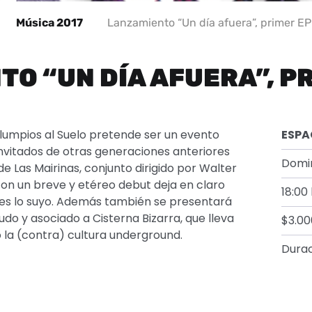
Música 2017
Lanzamiento “Un día afuera”, primer EP
O “UN DÍA AFUERA”, P
lumpios al Suelo pretende ser un evento
ESPA
nvitados de otras generaciones anteriores
Domi
de Las Mairinas, conjunto dirigido por Walter
on un breve y etéreo debut deja en claro
18:00
va es lo suyo. Además también se presentará
do y asociado a Cisterna Bizarra, que lleva
$3.00
la (contra) cultura underground.
Durac