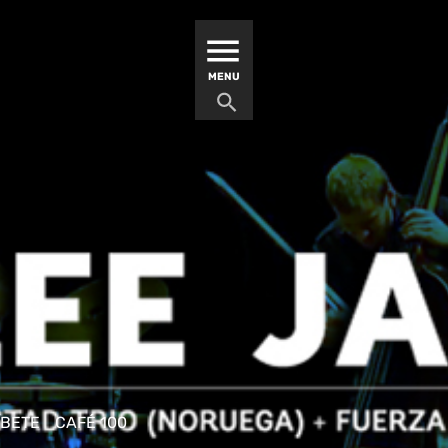
MATUCANA 100 – CENTRO
MENU
ÍBETE
CAFÉ 100