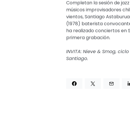
Completan la sesión de jazz 
músicos improvisadores chi
vientos, Santiago Astaburua
(1978) baterista convocant
ha realizado conciertos en
primera grabación.
INVITA: Nieve & Smog, ciclo
Santiago.