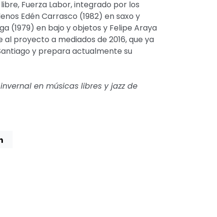
libre, Fuerza Labor, integrado por los
lenos Edén Carrasco (1982) en saxo y
ga (1979) en bajo y objetos y Felipe Araya
e al proyecto a mediados de 2016, que ya
 Santiago y prepara actualmente su
 invernal en músicas libres y jazz de