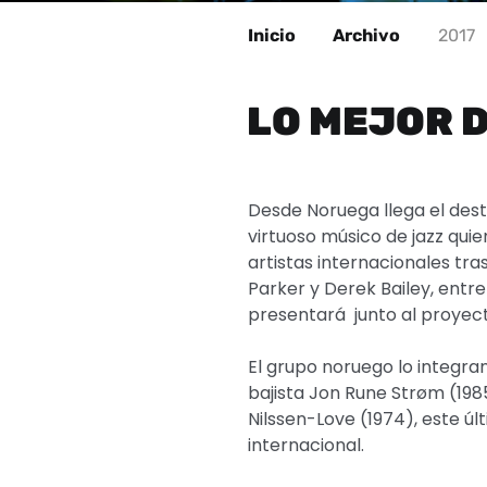
Inicio
Archivo
2017
LO MEJOR D
Desde Noruega llega el dest
virtuoso músico de jazz qui
artistas internacionales t
Parker y Derek Bailey, entre 
presentará junto al proyect
El grupo noruego lo integran
bajista Jon Rune Strøm (198
Nilssen-Love (1974), este úl
internacional.