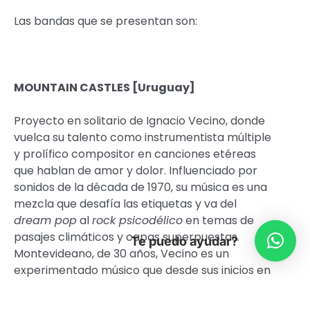
Las bandas que se presentan son:
MOUNTAIN CASTLES [Uruguay]
Proyecto en solitario de Ignacio Vecino, donde
vuelca su talento como instrumentista múltiple
y prolífico compositor en canciones etéreas
que hablan de amor y dolor. Influenciado por
sonidos de la década de 1970, su música es una
mezcla que desafía las etiquetas y va del
dream pop
al
rock psicodélico
en temas de
pasajes climáticos y capas superpuestas.
Te puedo ayudar?
Montevideano, de 30 años, Vecino es un
experimentado músico que desde sus inicios en
2006 ha participado de un gran número de
proyectos musicales.