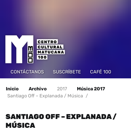
CONTÁCTANOS
SUSCRÍBETE
CAFÉ 100
Inicio
Archivo
2017
Música 2017
Santiago Off – Explanada / Música
/
SANTIAGO OFF – EXPLANADA /
MÚSICA