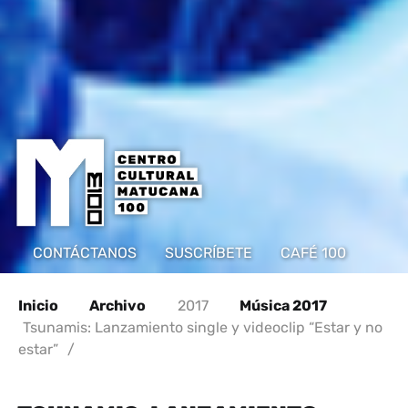
CONTÁCTANOS
SUSCRÍBETE
CAFÉ 100
Inicio
Archivo
2017
Música 2017
Tsunamis: Lanzamiento single y videoclip “Estar y no
estar”
/