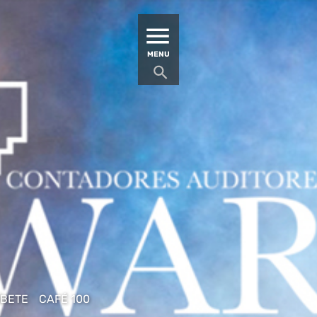
MATUCANA 100 – CENTRO
MENU
ÍBETE
CAFÉ 100