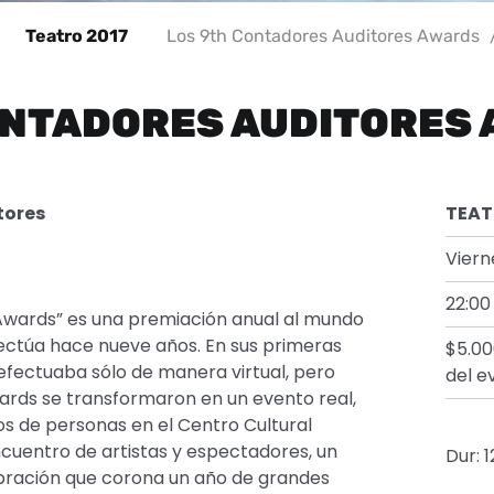
Teatro 2017
Los 9th Contadores Auditores Awards
ONTADORES AUDITORES
tores
TEAT
Viern
22:00
Awards” es una premiación anual al mundo
fectúa hace nueve años. En sus primeras
$5.00
 efectuaba sólo de manera virtual, pero
del e
ards se transformaron en un evento real,
s de personas en el Centro Cultural
cuentro de artistas y espectadores, un
Dur: 
bración que corona un año de grandes