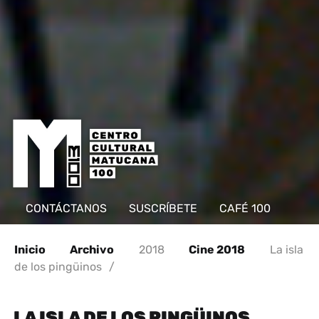
CONTÁCTANOS
SUSCRÍBETE
CAFÉ 100
Inicio
Archivo
2018
Cine 2018
La isla
de los pingüinos
/
LA ISLA DE LOS PINGÜINOS