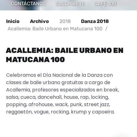
CONTÁCTANOS
SUSCRÍBETE
CAFÉ 100
Inicio
Archivo
2018
Danza 2018
Acallemia: Baile Urbano en Matucana 100
/
ACALLEMIA: BAILE URBANO EN
MATUCANA 100
Celebramos el Día Nacional de la Danza con
clases de baile urbano gratuitas a cargo de
Acallemia,
profesores especializados en break,
salsa, cueca, dancehall, house, rap, locking,
popping, afrohouse, wack, punk, street jazz,
reggaetón, vogue, rocking, krump y capoeira.