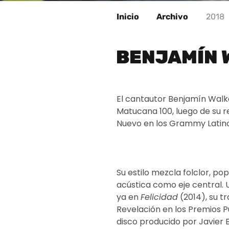
Inicio
Archivo
2018
BENJAMÍN 
El cantautor Benjamín Walk
Matucana 100, luego de su 
Nuevo en los Grammy Latino
Su estilo mezcla folclor, pop
acústica como eje central. 
ya en
Felicidad
(2014), su tr
Revelación en los Premios P
disco producido por Javier B