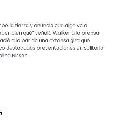
e la tierra y anuncia que algo va a
aber bien qué” señaló Walker a la prensa
ació a la par de una extensa gira que
vo destacadas presentaciones en solitario
olina Nissen.