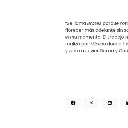
“Se llama
Brotes
porque romp
florecer más adelante sin s
en su momento. El trabajo n
realizó por México donde tu
y junto a Javier Barría y Car