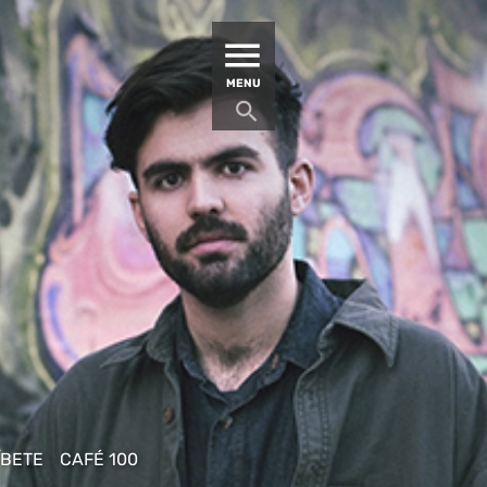
MATUCANA 100 – CENTRO
MENU
ÍBETE
CAFÉ 100