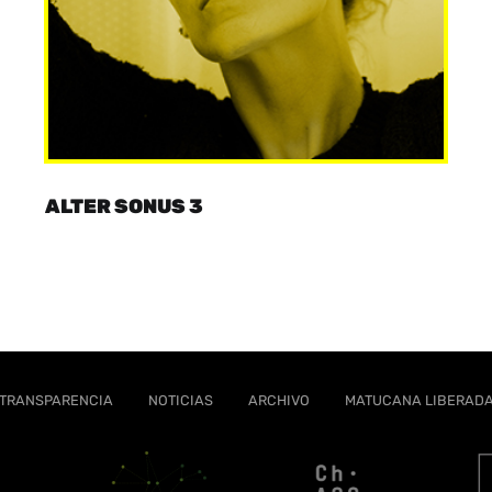
ALTER SONUS 3
TRANSPARENCIA
NOTICIAS
ARCHIVO
MATUCANA LIBERAD