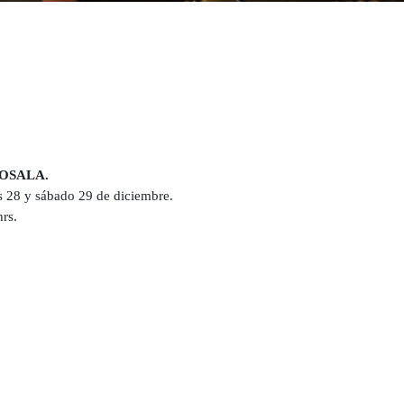
OSALA.
s 28 y sábado 29 de diciembre.
hrs.
0