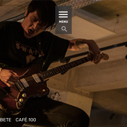
MATUCANA 100 – CENTRO
MENU
ÍBETE
CAFÉ 100