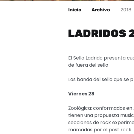
Inicio
Archivo
2018
LADRIDOS 
El Sello Ladrido presenta c
de fuera del sello
Las banda del sello que se p
Viernes 28
Zoológica: conformados en 20
tienen una propuesta musica
secciones de rock experime
marcadas por el post rock.