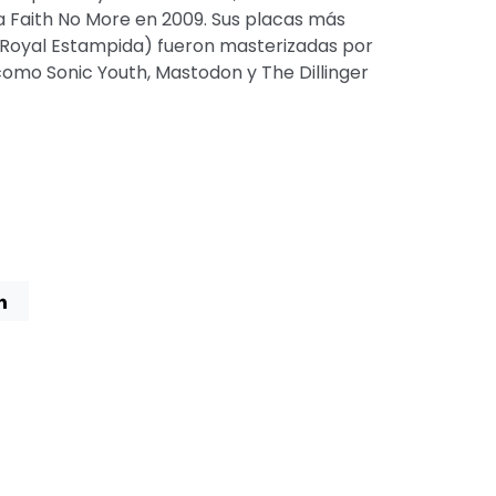
a Faith No More en 2009. Sus placas más
y Royal Estampida) fueron masterizadas por
como Sonic Youth, Mastodon y The Dillinger