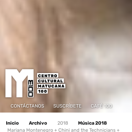
CONTÁCTANOS
SUSCRÍBETE
CAFÉ 100
Inicio
Archivo
2018
Música 2018
Mariana Montenegro + Chini and the Technicians +