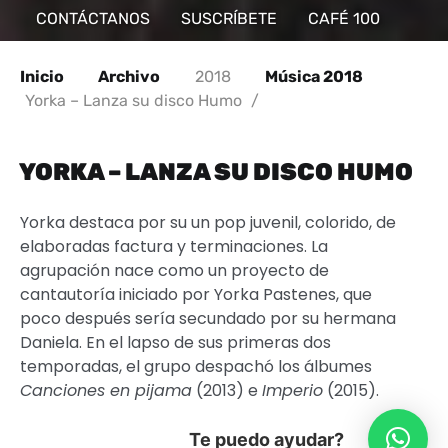
CONTÁCTANOS
SUSCRÍBETE
CAFÉ 100
Inicio
Archivo
2018
Música 2018
Yorka – Lanza su disco Humo
/
YORKA – LANZA SU DISCO HUMO
Yorka destaca por su un pop juvenil, colorido, de
elaboradas factura y terminaciones. La
agrupación nace como un proyecto de
cantautoría iniciado por Yorka Pastenes, que
poco después sería secundado por su hermana
Daniela. En el lapso de sus primeras dos
temporadas, el grupo despachó los álbumes
Canciones en pijama
(2013) e
Imperio
(2015).
Te puedo ayudar?