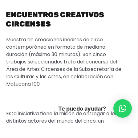
ENCUENTROS CREATIVOS
CIRCENSES
Muestra de creaciones inéditas de circo
contemporáneo en formato de mediana
duración (máximo 30 minutos). Son cinco
trabajos seleccionados fruto del concurso del
Área de Artes Circenses de la Subsecretaría de
las Culturas y las Artes, en colaboración con
Matucana 100.
Te puedo ayudar?
Esta iniciativa tiene la misión de entregar a los
distintos actores del mundo del circo, un
espacio de visibilidad y de fomento a la
creación, la que en su primera versión presenta