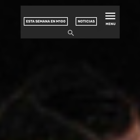
MATUCANA 100 – CENTRO
Saltar
CULTURAL
este
contenido
ESTA SEMANA EN M100
NOTICIAS
MENU