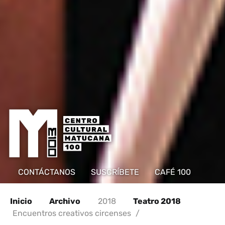
CONTÁCTANOS
SUSCRÍBETE
CAFÉ 100
Inicio
Archivo
2018
Teatro 2018
Encuentros creativos circenses
/